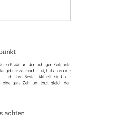
tpunkt
eren Kredit auf den richtigen Zeitpunkt
itangebote zahlreich sind, hat auch eine
t. Und das Beste: Aktuell sind die
 eine gute Zeit, um jetzt gleich den
ns achten