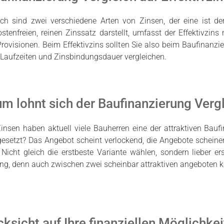
h sind zwei verschiedene Arten von Zinsen, der eine ist der 
tenfreien, reinen Zinssatz darstellt, umfasst der Effektivzi
rovisionen. Beim Effektivzins sollten Sie also beim Baufinanzi
Laufzeiten und Zinsbindungsdauer vergleichen.
m lohnt sich der Baufinanzierung Verg
insen haben aktuell viele Bauherren eine der attraktiven Ba
esetzt? Das Angebot scheint verlockend, die Angebote scheinen
Nicht gleich die erstbeste Variante wählen, sondern lieber ers
ung, denn auch zwischen zwei scheinbar attraktiven angeboten
ksicht auf Ihre finanziellen Möglichke