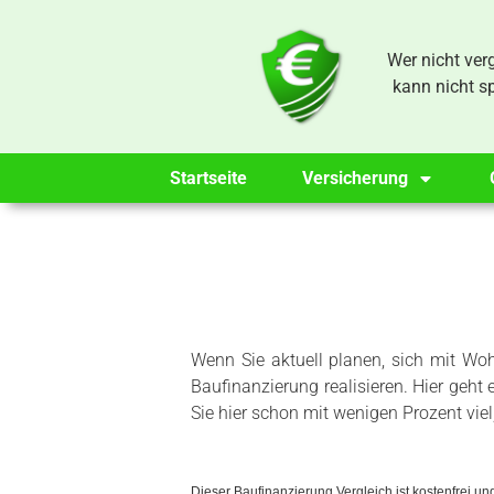
​Wer nicht verg
kann nicht s
Startseite
Versicherung
Wenn Sie aktuell planen, sich mit Wo
Baufinanzierung realisieren. Hier geht
Sie hier schon mit wenigen Prozent viel
Dieser Baufinanzierung Vergleich ist kostenfrei u