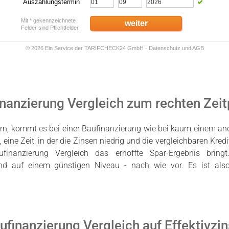
nanzierung Vergleich zum rechten Zei
rn, kommt es bei einer Baufinanzierung wie bei kaum einem and
, eine Zeit, in der die Zinsen niedrig und die vergleichbaren Kred
ufinanzierung Vergleich das erhoffte Spar-Ergebnis bring
nd auf einem günstigen Niveau - nach wie vor. Es ist also
finanzierung Vergleich auf Effektivzi