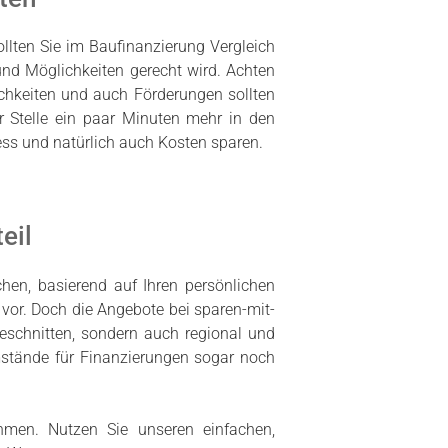
llten Sie im Baufinanzierung Vergleich
und Möglichkeiten gerecht wird. Achten
ichkeiten und auch Förderungen sollten
r Stelle ein paar Minuten mehr in den
ess und natürlich auch Kosten sparen.
eil
chen, basierend auf Ihren persönlichen
vor. Doch die Angebote bei sparen-mit-
geschnitten, sondern auch regional und
Umstände für Finanzierungen sogar noch
ehmen. Nutzen Sie unseren einfachen,