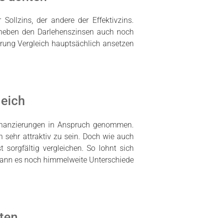
Sollzins, der andere der Effektivzins.
ns neben den Darlehenszinsen auch noch
erung Vergleich hauptsächlich ansetzen
leich
ufinanzierungen in Anspruch genommen.
 sehr attraktiv zu sein. Doch wie auch
t sorgfältig vergleichen. So lohnt sich
 kann es noch himmelweite Unterschiede
iten