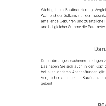
Wichtig beim Baufinanzierung Vergleic
Während der Sollzins nur den nebenkos
anfallende Gebühren und zusätzliche P
und bei gleicher Summe die Parameter 
Daru
Durch die angesprochenen niedrigen Z
Das haben Sie sich auch in den Kopf g
bei allen anderen Anschaffungen gilt: 
Vergleichen auch bei der Baufinanzier
geben!
Rüc