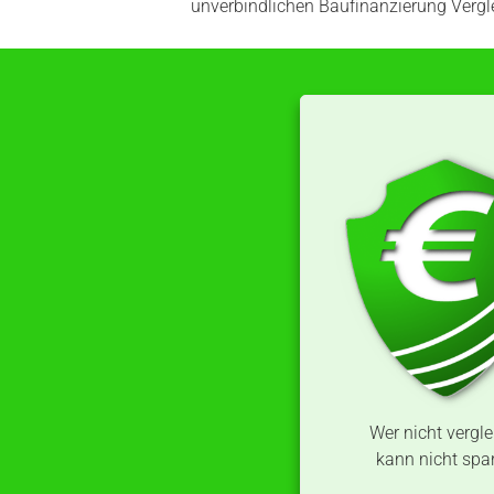
unverbindlichen Baufinanzierung Vergl
​Wer nicht vergle
kann nicht spa