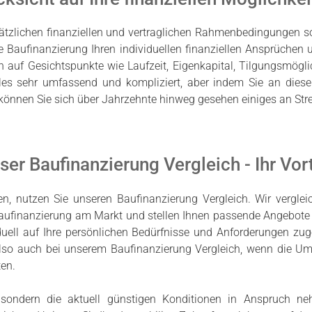
tzlichen finanziellen und vertraglichen Rahmenbedingungen so
 Baufinanzierung Ihren individuellen finanziellen Ansprüchen 
h auf Gesichtspunkte wie Laufzeit, Eigenkapital, Tilgungsmögl
alles sehr umfassend und kompliziert, aber indem Sie an diese
 können Sie sich über Jahrzehnte hinweg gesehen einiges an Str
ser Baufinanzierung Vergleich - Ihr Vort
en, nutzen Sie unseren Baufinanzierung Vergleich. Wir verglei
aufinanzierung am Markt und stellen Ihnen passende Angebote 
viduell auf Ihre persönlichen Bedürfnisse und Anforderungen zu
e also auch bei unserem Baufinanzierung Vergleich, wenn die 
ten.
, sondern die aktuell günstigen Konditionen in Anspruch n