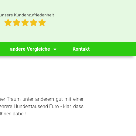
unsere Kundenzufriedenheit
andere Vergleiche
Kontakt
ser Traum unter anderem gut mit einer
ehrere Hunderttausend Euro - klar, dass
 Ihnen dabei!