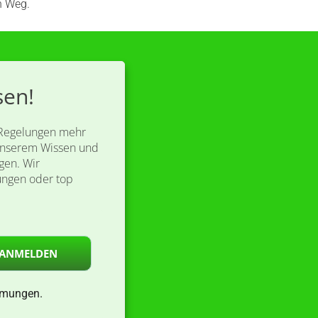
n Weg.
sen!
 Regelungen mehr
 unserem Wissen und
gen. ​Wir
ungen oder top
ANMELDEN
mmungen.